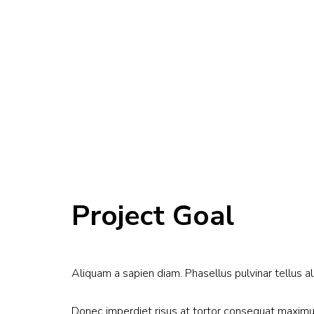
Project Goal
Aliquam a sapien diam. Phasellus pulvinar tellus 
Donec imperdiet risus at tortor consequat maximus 