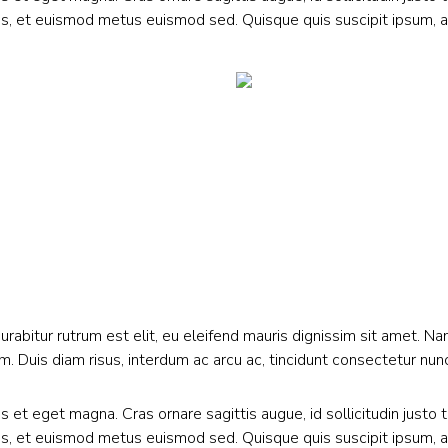
ctus, et euismod metus euismod sed. Quisque quis suscipit ipsum, 
Curabitur rutrum est elit, eu eleifend mauris dignissim sit amet.
m. Duis diam risus, interdum ac arcu ac, tincidunt consectetur nunc. 
et eget magna. Cras ornare sagittis augue, id sollicitudin justo 
ctus, et euismod metus euismod sed. Quisque quis suscipit ipsum, 