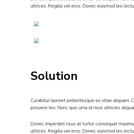
ultrices, fringilla vel eros. Donec euismod leo le
Solution
Curabitur laoreet pellentesque ex vitae aliquam. 
posuere leo. Nunc quis urna id risus ultricies aliqua
Donec imperdiet risus at tortor consequat maximus 
ultrices, fringilla vel eros. Donec euismod leo le