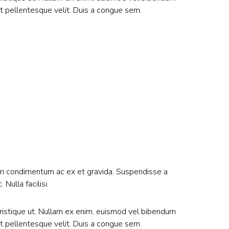
at pellentesque velit. Duis a congue sem.
 Nam condimentum ac ex et gravida. Suspendisse a
Nulla facilisi.
tristique ut. Nullam ex enim, euismod vel bibendum
at pellentesque velit. Duis a congue sem.